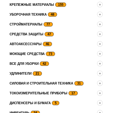
КРЕПЕЖНЫЕ МАТЕРИАЛЫ
155
УБОРОЧНАЯ ТЕХНИКА
48
СТРОЙМАТЕРИАЛЫ
77
СРЕДСТВА ЗАЩИТЫ
47
АВТОАКСЕССУАРЫ
46
МОЮЩИЕ СРЕДСТВА
73
ВСЕ ДЛЯ УБОРКИ
42
УДЛИНИТЕЛИ
21
СИЛОВАЯ И СТРОИТЕЛЬНАЯ ТЕХНИКА
31
ТОКОИЗМЕРИТЕЛЬНЫЕ ПРИБОРЫ
17
ДИСПЕНСЕРЫ И БУМАГА
5
ИНВЕНТАРЬ
24