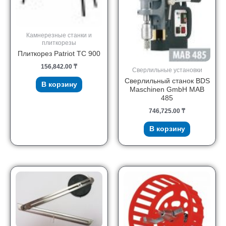
Камнерезные станки и
плиткорезы
Плиткорез Patriot TC 900
156,842.00
₸
Сверлильные установки
Сверлильный станок BDS
В корзину
Maschinen GmbH MAB
485
746,725.00
₸
В корзину