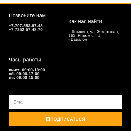
Позвоните нам
Как нас найти
+7-707-553-97-43
+7-7252-57-48-70
г.Шымкент, ул. Желтоксан,
163. Рядом с ТЦ
«Вавилон»
Часы работы
пн-пт: 09:00-18:00
сб: 09:00-17:00
вс: 09:00-15:00
Email
ПОДПИСАТЬСЯ