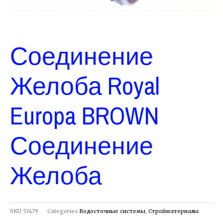
Соединение
Желоба Royal
Europa BROWN
Соединение
Желоба
SKU
53479
Categories
Водосточные системы
,
Стройматериалы