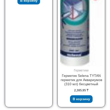
В корзину
Герметики
Герметик Selena TYTAN
герметик для Аквариумов
(310 мл) бесцветный
2,385.95
₸
В корзину