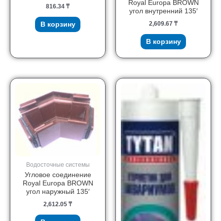
Royal Europa BROWN
816.34
₸
угол внутренний 135′
2,609.67
₸
В корзину
В корзину
Водосточные системы
Угловое соединение
Royal Europa BROWN
угол наружный 135′
2,612.05
₸