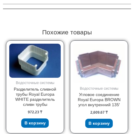
BROWN
заглушка
правая
Похожие товары
Водосточные системы
Водосточные системы
Разделитель сливной
трубы Royal Europa
Угловое соединение
WHITE разделитель
Royal Europa BROWN
сливн трубы
угол внутренний 135′
972.23
₸
2,609.67
₸
В корзину
В корзину