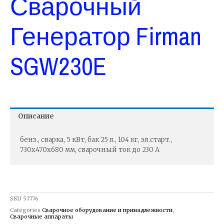
Сварочный
Генератор Firman
SGW230E
Описание
бенз., сварка, 5 кВт, бак 25 л., 104 кг, эл.старт.,
730х470х680 мм, сварочный ток до 230 А
SKU
57776
Categories
Сварочное оборудование и принадлежности
,
Сварочные аппараты