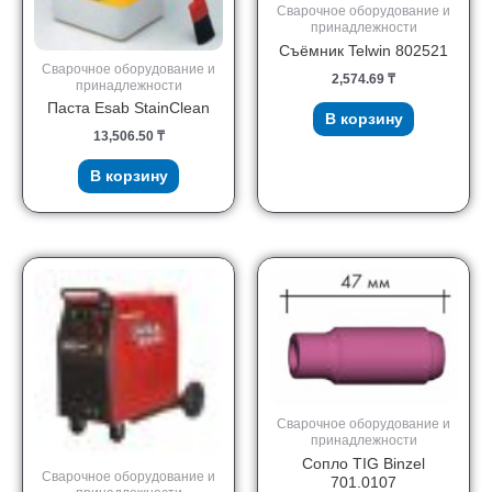
Сварочное оборудование и
принадлежности
Съёмник Telwin 802521
Сварочное оборудование и
2,574.69
₸
принадлежности
Паста Esab StainClean
В корзину
13,506.50
₸
В корзину
Сварочное оборудование и
принадлежности
Сопло TIG Binzel
Сварочное оборудование и
701.0107