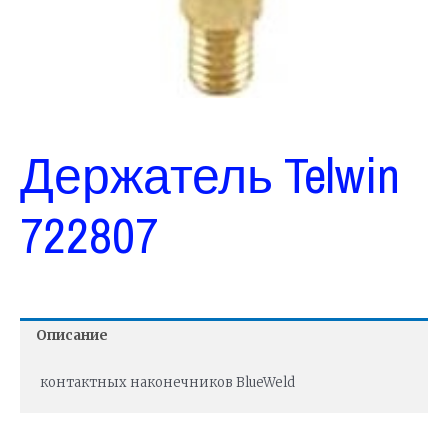
Держатель Telwin
722807
Описание
контактных наконечников BlueWeld