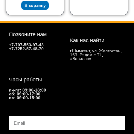
В корзину
Позвоните нам
Как нас найти
+7-707-553-97-43
+7-7252-57-48-70
г.Шымкент, ул. Желтоксан,
163. Рядом с ТЦ
«Вавилон»
Часы работы
пн-пт: 09:00-18:00
сб: 09:00-17:00
вс: 09:00-15:00
Email