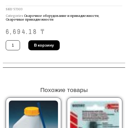
SKU
57303
Categories
Сварочное оборудование и принадлежности
,
Сварочные принадлежности
6,694.18
₸
Количество
В корзину
товара
Держатель
Telwin
722807
Похожие товары