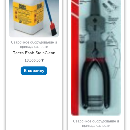
Сварочное оборудование и
принадлежности
Паста Esab StainClean
13,506.50
₸
В корзину
Сварочное оборудование и
принадлежности