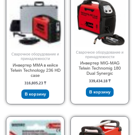
Сварочное оборудование и
Сварочное оборудование и
принадлежности
принадлежности
Инвертер MIG-MAG
Инвертер MMA в кейсе
Telwin Technomig 180
Telwin Technology 236 HD
Dual Synergic
case
339,434.18
₸
316,805.23
₸
В корзину
В корзину