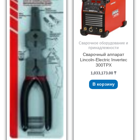
Сварочное оборудование и
принадлежности
Сварочный аппарат
Lincoln-Electric Invertec
300TPX
1,033,173.00
₸
В корзину