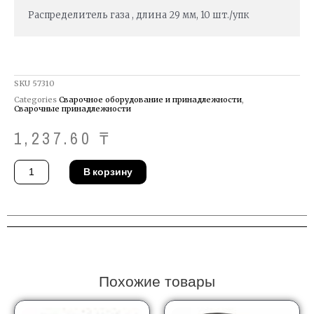
Распределитель газа , длина 29 мм, 10 шт./упк
SKU
57310
Categories
Сварочное оборудование и принадлежности
,
Сварочные принадлежности
1,237.60
₸
Количество
В корзину
товара
Газовый
диффузор
MIG-
MAG
Binzel
018.0116
Похожие товары