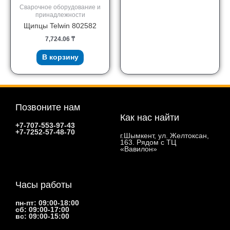
Сварочное оборудование и
принадлежности
Щипцы Telwin 802582
7,724.06
₸
В корзину
Позвоните нам
Как нас найти
+7-707-553-97-43
+7-7252-57-48-70
г.Шымкент, ул. Желтоксан,
163. Рядом с ТЦ
«Вавилон»
Часы работы
пн-пт: 09:00-18:00
сб: 09:00-17:00
вс: 09:00-15:00