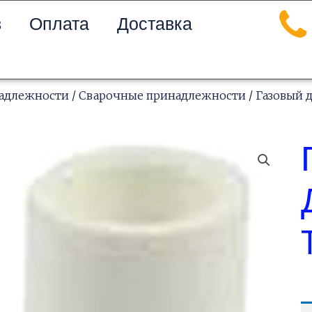
в
Оплата
Доставка
надлежности
/
Сварочные принадлежности
/ Газовый 