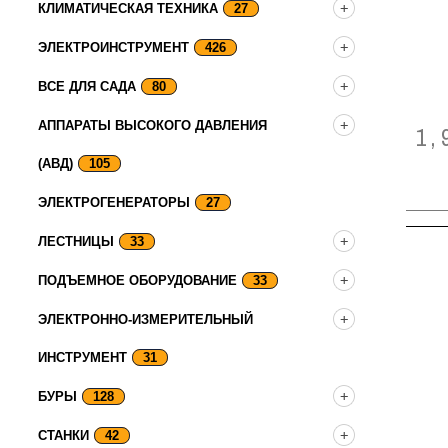
КЛИМАТИЧЕСКАЯ ТЕХНИКА
27
ЭЛЕКТРОИНСТРУМЕНТ
426
ВСЕ ДЛЯ САДА
80
АППАРАТЫ ВЫСОКОГО ДАВЛЕНИЯ
1,
(АВД)
105
ЭЛЕКТРОГЕНЕРАТОРЫ
27
ЛЕСТНИЦЫ
33
ПОДЪЕМНОЕ ОБОРУДОВАНИЕ
33
ЭЛЕКТРОННО-ИЗМЕРИТЕЛЬНЫЙ
ИНСТРУМЕНТ
31
БУРЫ
128
СТАНКИ
42