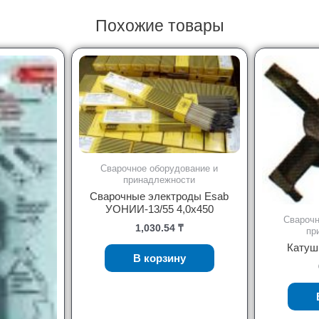
Похожие товары
Сварочное оборудование и
принадлежности
Сварочные электроды Esab
УОНИИ-13/55 4,0х450
Сварочн
1,030.54
₸
пр
Катушк
В корзину