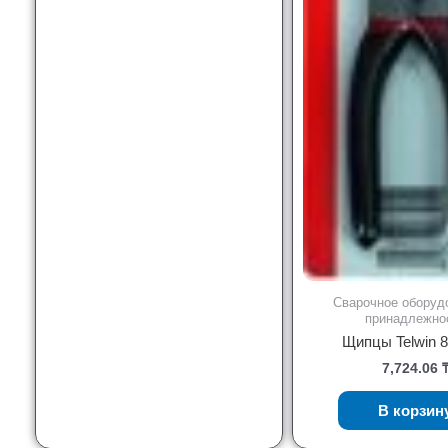
Сварочное оборуд
принадлежно
Щипцы Telwin 
7,724.06
В корзин