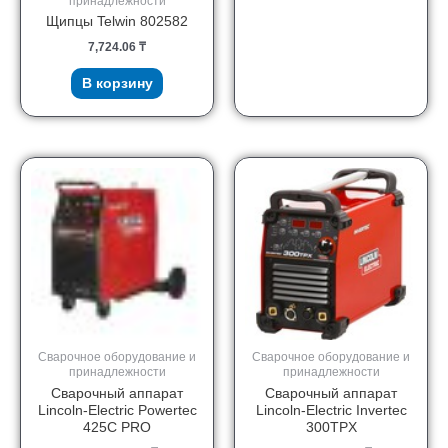
принадлежности
Щипцы Telwin 802582
7,724.06
₸
В корзину
Сварочное оборудование и
Сварочное оборудование и
принадлежности
принадлежности
Сварочный аппарат
Сварочный аппарат
Lincoln-Electric Powertec
Lincoln-Electric Invertec
425C PRO
300TPX