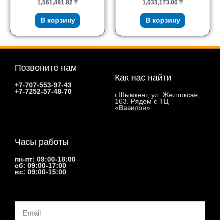
1,561,491.82
₸
1,033,173.00
₸
В корзину
В корзину
Позвоните нам
Как нас найти
+7-707-553-97-43
+7-7252-57-48-70
г.Шымкент, ул. Желтоксан,
163. Рядом с ТЦ
«Вавилон»
Часы работы
пн-пт: 09:00-18:00
сб: 09:00-17:00
вс: 09:00-15:00
Email