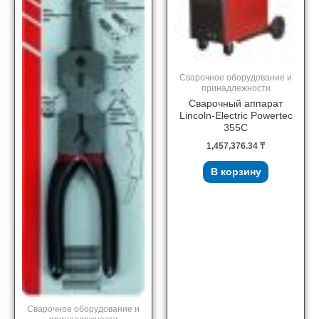
Сварочное оборудование и
принадлежности
Сварочный аппарат
Lincoln-Electric Powertec
355C
1,457,376.34
₸
В корзину
Сварочное оборудование и