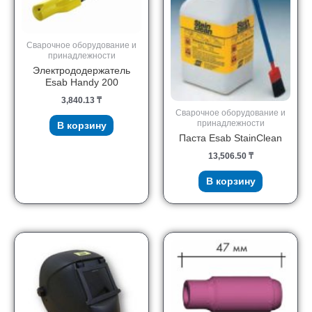
Сварочное оборудование и
принадлежности
Электрододержатель
Esab Handy 200
3,840.13
₸
Сварочное оборудование и
принадлежности
В корзину
Паста Esab StainClean
13,506.50
₸
В корзину