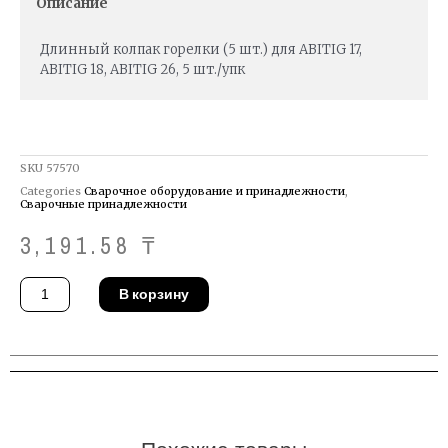
Описание
Длинный колпак горелки (5 шт.) для ABITIG 17,
ABITIG 18, ABITIG 26, 5 шт./упк
SKU
57570
Categories
Сварочное оборудование и принадлежности
,
Сварочные принадлежности
3,191.58
₸
Количество
В корзину
товара
Колпак
Binzel
712.1051