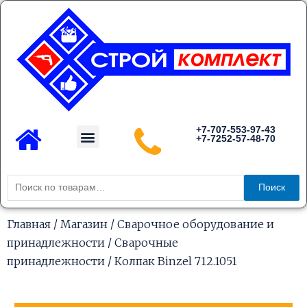
Перейти
к
содержимому
Menu
+7-707-553-97-43
+7-7252-57-48-70
Каталог товаров
Искать:
Поиск
Главная
/
Магазин
/
Сварочное оборудование и
принадлежности
/
Сварочные
принадлежности
/ Колпак Binzel 712.1051