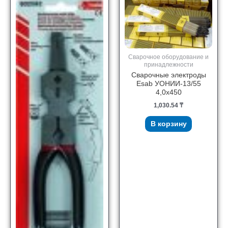
Сварочное оборудование и
принадлежности
Сварочные электроды
Esab УОНИИ-13/55
4,0х450
1,030.54
₸
В корзину