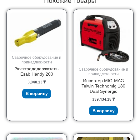
Похожие товары
Сварочное оборудование и
принадлежности
Электрододержатель
Сварочное оборудование и
Esab Handy 200
принадлежности
Инвертер MIG-MAG
3,840.13
₸
Telwin Technomig 180
Dual Synergic
В корзину
339,434.18
₸
В корзину