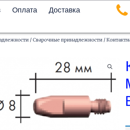
в
Оплата
Доставка
надлежности
/
Сварочные принадлежности
/ Контактн