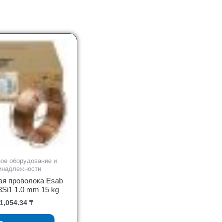
ое оборудование и
инадлежности
ая проволока Esab
Si1 1.0 mm 15 kg
1,054.34
₸