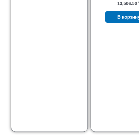
13,506.50
В корзин