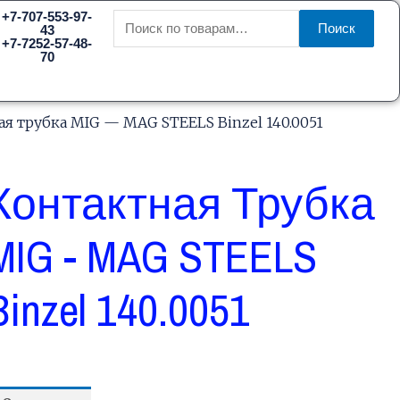
Искать:
+7-707-553-97-
Поиск
43
+7-7252-57-48-
70
ая трубка MIG — MAG STEELS Binzel 140.0051
Контактная Трубка
MIG - MAG STEELS
Binzel 140.0051