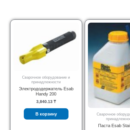
Сварочное оборудование и
принадлежности
Электрододержатель Esab
Handy 200
3,840.13
₸
В корзину
Сварочное оборуд
принадлежно
Паста Esab Sta