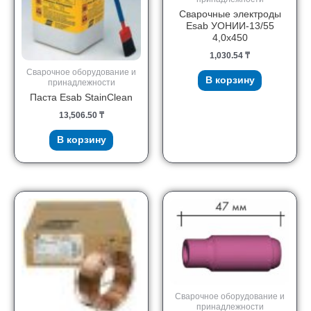
Сварочные электроды
Esab УОНИИ-13/55
4,0х450
1,030.54
₸
Сварочное оборудование и
В корзину
принадлежности
Паста Esab StainClean
13,506.50
₸
В корзину
Сварочное оборудование и
принадлежности