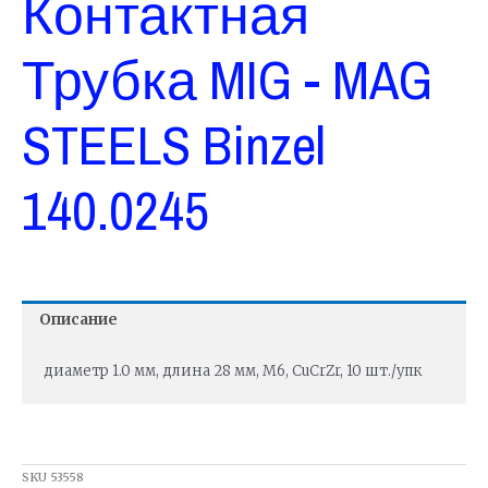
Контактная
Трубка MIG - MAG
STEELS Binzel
140.0245
Описание
диаметр 1.0 мм, длина 28 мм, М6, CuCrZr, 10 шт./упк
SKU
53558