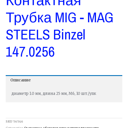
Трубка MIG - MAG
STEELS Binzel
147.0256
Описание
диаметр 1.0 мм, длина 25 мм, М6, 10 шт./упк
SKU
56546
Categories
Сварочное оборудование и принадлежности
,