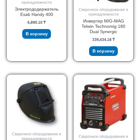
принадлежности
Электрододержатель
Сварочное оборудование и
Esab Handy 400
принадлежности
Инвертер MIG-MAG
6,890.10
₸
Telwin Technomig 180
Dual Synergic
В корзину
339,434.18
₸
В корзину
Сварочное оборудование и
Сварочное оборудование и
принадлежности