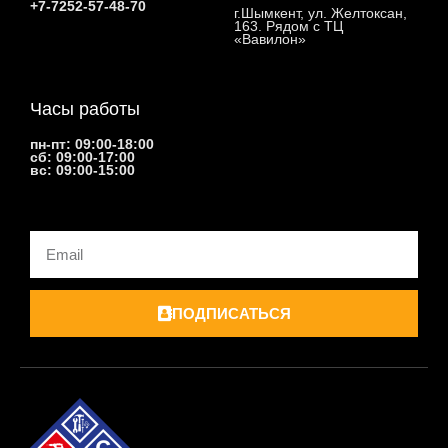
+7-7252-57-48-70
г.Шымкент, ул. Желтоксан,
163. Рядом с ТЦ
«Вавилон»
Часы работы
пн-пт: 09:00-18:00
сб: 09:00-17:00
вс: 09:00-15:00
Email
ПОДПИСАТЬСЯ