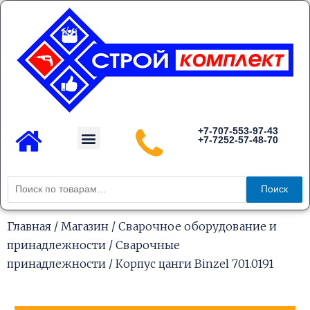
Перейти
к
содержимому
Menu
+7-707-553-97-43
+7-7252-57-48-70
Каталог товаров
Искать:
Поиск
Главная
/
Магазин
/
Сварочное оборудование и
принадлежности
/
Сварочные
принадлежности
/ Корпус цанги Binzel 701.0191