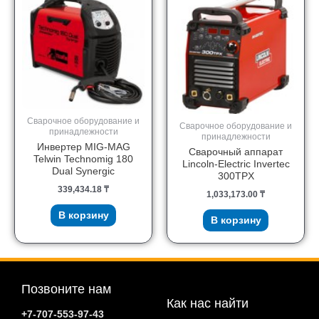
Сварочное оборудование и
Сварочное оборудование и
принадлежности
принадлежности
Инвертер MIG-MAG
Сварочный аппарат
Telwin Technomig 180
Lincoln-Electric Invertec
Dual Synergic
300TPX
339,434.18
₸
1,033,173.00
₸
В корзину
В корзину
Позвоните нам
Как нас найти
+7-707-553-97-43