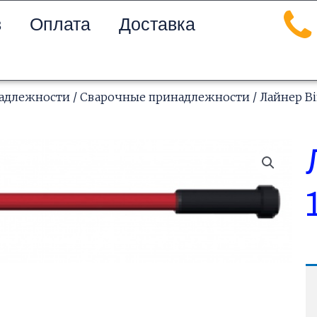
в
Оплата
Доставка
надлежности
/
Сварочные принадлежности
/ Лайнер Bi