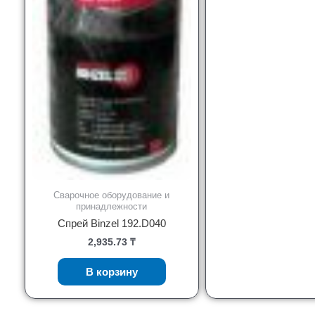
Сварочное оборудование и
принадлежности
Спрей Binzel 192.D040
2,935.73
₸
В корзину