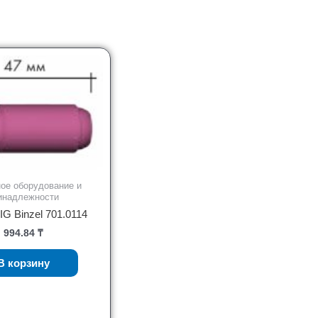
ое оборудование и
инадлежности
IG Binzel 701.0114
994.84
₸
В корзину