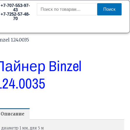
Искать:
+7-707-553-97-
Поиск
43
+7-7252-57-48-
70
nzel 124.0035
Лайнер Binzel
124.0035
Описание
диаметр 1 мм, для 5 м