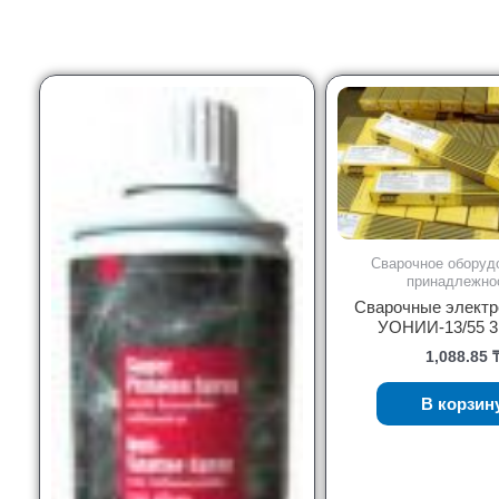
Сварочное оборуд
принадлежно
Сварочные электр
УОНИИ-13/55 3
1,088.85
В корзин