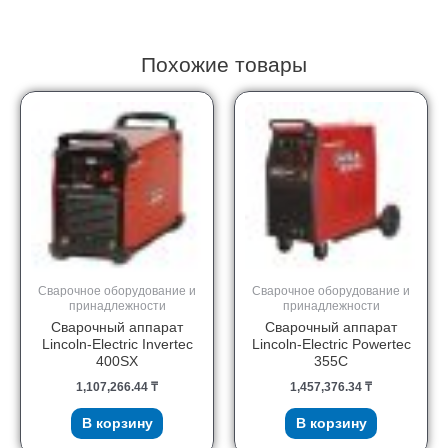
006.D295
Похожие товары
Сварочное оборудование и
Сварочное оборудование и
принадлежности
принадлежности
Сварочный аппарат
Сварочный аппарат
Lincoln-Electric Invertec
Lincoln-Electric Powertec
400SX
355C
1,107,266.44
₸
1,457,376.34
₸
В корзину
В корзину