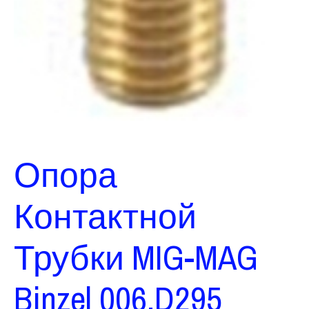
Опора
Контактной
Трубки MIG-MAG
Binzel 006.D295