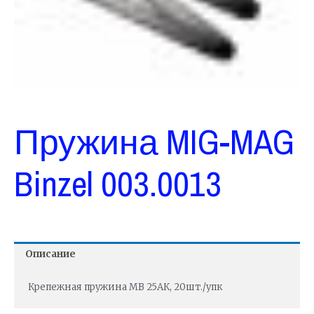
Пружина MIG-MAG
Binzel 003.0013
Описание
Крепежная пружина МВ 25АК, 20шт./упк