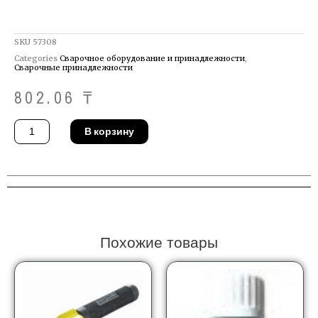
SKU
57308
Categories
Сварочное оборудование и принадлежности
,
Сварочные принадлежности
802.06
₸
Количество
В корзину
товара
Пружина
MIG-
MAG
Binzel
003.0013
Похожие товары