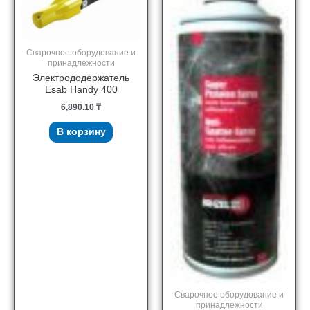
Сварочное оборудование и
принадлежности
Электрододержатель
Esab Handy 400
6,890.10
₸
В корзину
Сварочное оборудование и
принадлежности