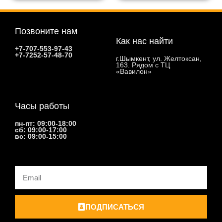
Позвоните нам
Как нас найти
+7-707-553-97-43
+7-7252-57-48-70
г.Шымкент, ул. Желтоксан,
163. Рядом с ТЦ
«Вавилон»
Часы работы
пн-пт: 09:00-18:00
сб: 09:00-17:00
вс: 09:00-15:00
Email
ПОДПИСАТЬСЯ