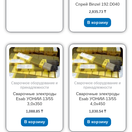
Спрей Binzel 192.D040
2,935.73
₸
В корзину
Сварочное оборудование и
Сварочное оборудование и
принадлежности
принадлежности
Сварочные электроды
Сварочные электроды
Esab УОНИИ-13/55
Esab УОНИИ-13/55
3,0х350
4,0х450
1,088.85
₸
1,030.54
₸
В корзину
В корзину