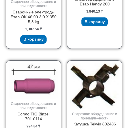
Сварочное оборудование и
Esab Handy 200
принадлежности
3,840.13
₸
Сварочные электроды
Esab OK 46.00 3.0 X 350
5,3 kg
В корзину
1,387.54
₸
В корзину
Сварочное оборудование и
принадлежности
Сварочное оборудование и
Сопло TIG Binzel
принадлежности
701.0114
Катушка Telwin 802486
994.84
₸