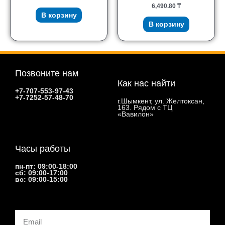
6,490.80
₸
В корзину
В корзину
Позвоните нам
Как нас найти
+7-707-553-97-43
+7-7252-57-48-70
г.Шымкент, ул. Желтоксан,
163. Рядом с ТЦ
«Вавилон»
Часы работы
пн-пт: 09:00-18:00
сб: 09:00-17:00
вс: 09:00-15:00
Email