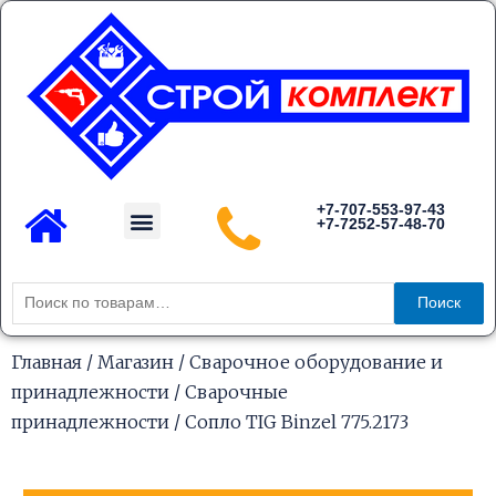
Перейти
к
содержимому
Menu
+7-707-553-97-43
+7-7252-57-48-70
Каталог товаров
Искать:
Поиск
Главная
/
Магазин
/
Сварочное оборудование и
принадлежности
/
Сварочные
принадлежности
/ Сопло TIG Binzel 775.2173