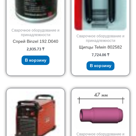
Сварочное оборудование и
принадлежности
Сварочное оборудование и
принадлежности
Спрей Binzel 192.D040
Щипцы Telwin 802582
2,935.73
₸
7,724.06
₸
В корзину
В корзину
Сварочное оборудование и