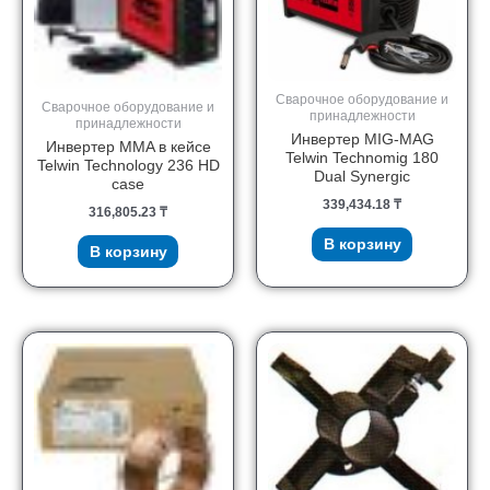
Сварочное оборудование и
Сварочное оборудование и
принадлежности
принадлежности
Инвертер MIG-MAG
Инвертер MMA в кейсе
Telwin Technomig 180
Telwin Technology 236 HD
Dual Synergic
case
339,434.18
₸
316,805.23
₸
В корзину
В корзину