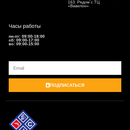
163. Рядом с ТЦ
«Вавилон»
Часы работы
пн-пт: 09:00-18:00
сб: 09:00-17:00
вс: 09:00-15:00
Email
ПОДПИСАТЬСЯ