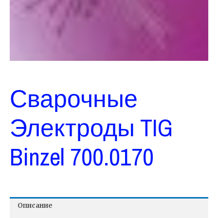
Сварочные
Электроды TIG
Binzel 700.0170
Описание