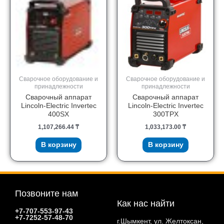
Сварочное оборудование и
Сварочное оборудование и
принадлежности
принадлежности
Сварочный аппарат
Сварочный аппарат
Lincoln-Electric Invertec
Lincoln-Electric Invertec
400SX
300TPX
1,107,266.44
₸
1,033,173.00
₸
В корзину
В корзину
Позвоните нам
Как нас найти
+7-707-553-97-43
+7-7252-57-48-70
г.Шымкент, ул. Желтоксан,