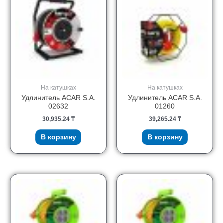
На катушках
На катушках
Удлинитель ACAR S.A.
Удлинитель ACAR S.A.
02632
01260
30,935.24
₸
39,265.24
₸
В корзину
В корзину