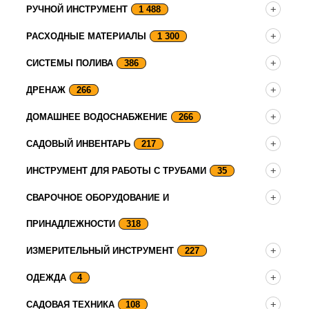
РУЧНОЙ ИНСТРУМЕНТ
1 488
РАСХОДНЫЕ МАТЕРИАЛЫ
1 300
СИСТЕМЫ ПОЛИВА
386
ДРЕНАЖ
266
ДОМАШНЕЕ ВОДОСНАБЖЕНИЕ
266
САДОВЫЙ ИНВЕНТАРЬ
217
ИНСТРУМЕНТ ДЛЯ РАБОТЫ С ТРУБАМИ
35
СВАРОЧНОЕ ОБОРУДОВАНИЕ И
ПРИНАДЛЕЖНОСТИ
318
ИЗМЕРИТЕЛЬНЫЙ ИНСТРУМЕНТ
227
ОДЕЖДА
4
САДОВАЯ ТЕХНИКА
108