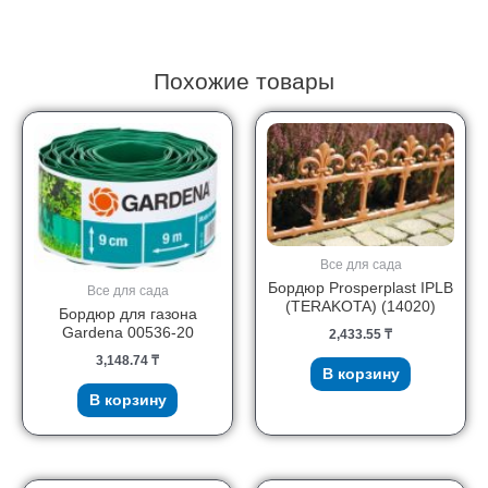
Похожие товары
Все для сада
Бордюр Prosperplast IPLB
Все для сада
(TERAKOTA) (14020)
Бордюр для газона
Gardena 00536-20
2,433.55
₸
3,148.74
₸
В корзину
В корзину