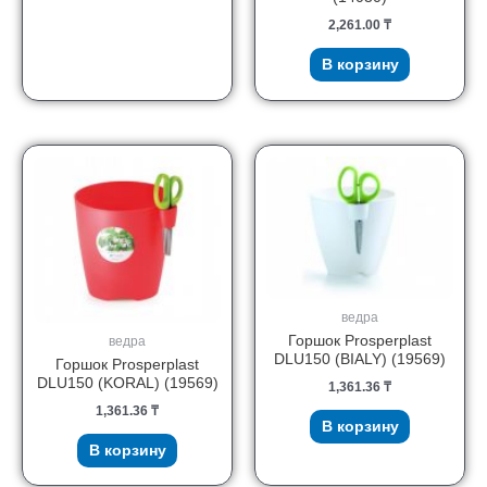
2,261.00
₸
В корзину
ведра
Горшок Prosperplast
ведра
DLU150 (BIALY) (19569)
Горшок Prosperplast
DLU150 (KORAL) (19569)
1,361.36
₸
1,361.36
₸
В корзину
В корзину