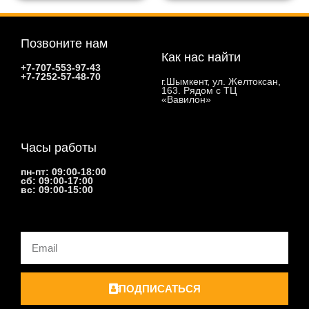
Позвоните нам
Как нас найти
+7-707-553-97-43
+7-7252-57-48-70
г.Шымкент, ул. Желтоксан,
163. Рядом с ТЦ
«Вавилон»
Часы работы
пн-пт: 09:00-18:00
сб: 09:00-17:00
вс: 09:00-15:00
Email
ПОДПИСАТЬСЯ