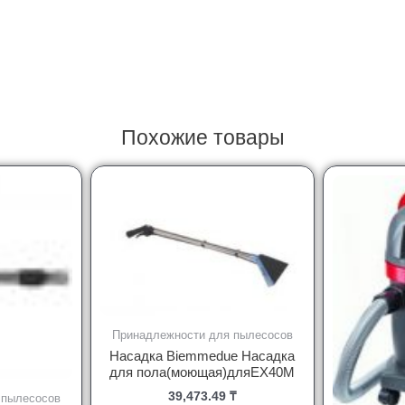
Похожие товары
Принадлежности для пылесосов
Насадка Biemmedue Насадка
для пола(моющая)дляEX40M
39,473.49
₸
 пылесосов