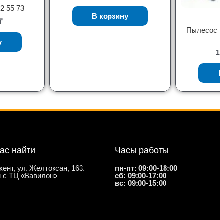
2 55 73
В корзину
₸
Пылесос 
у
1
нас найти
Часы работы
кент, ул. Желтоксан, 163.
пн-пт: 09:00-18:00
 с ТЦ «Вавилон»
сб: 09:00-17:00
вс: 09:00-15:00