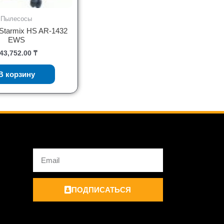
Пылесосы
Starmix HS AR-1432
EWS
43,752.00
₸
В корзину
Email
ПОДПИСАТЬСЯ