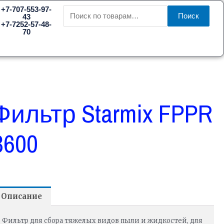
Искать:
+7-707-553-97-
Поиск
43
+7-7252-57-48-
70
Фильтр Starmix FPPR
3600
Описание
Фильтр для сбора тяжелых видов пыли и жидкостей, для