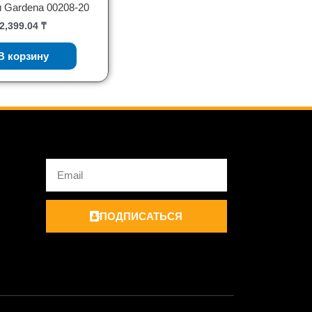
 Gardena 00208-20
2,399.04
₸
В корзину
Email
ПОДПИСАТЬСЯ