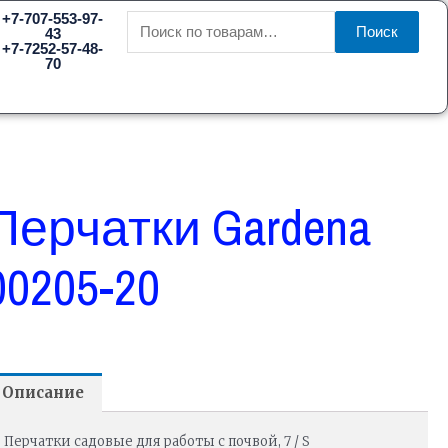
Искать:
+7-707-553-97-
Поиск
43
+7-7252-57-48-
70
Перчатки Gardena
00205-20
Описание
Перчатки садовые для работы с почвой, 7 / S