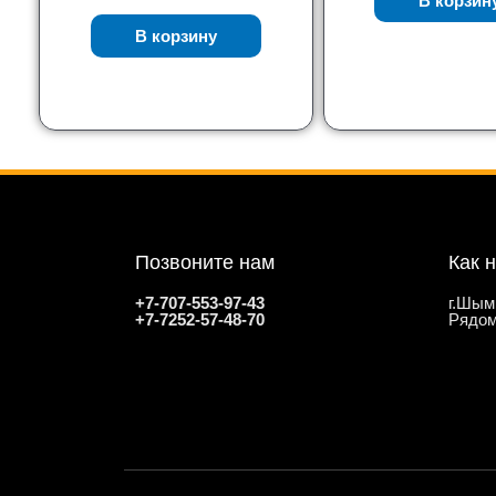
В корзин
В корзину
Позвоните нам
Как 
+7-707-553-97-43
г.Шым
+7-7252-57-48-70
Рядом