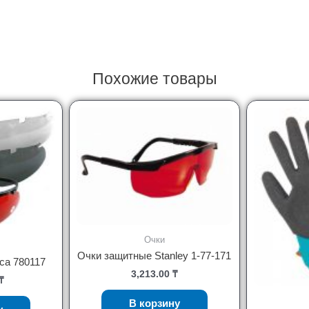
Похожие товары
Очки
Очки защитные Stanley 1-77-171
ca 780117
3,213.00
₸
₸
В корзину