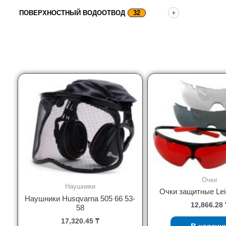
ПОВЕРХНОСТНЫЙ ВОДООТВОД
32
Очки
Наушники
Очки защитные Lei
Наушники Husqvarna 505 66 53-
12,866.28
58
17,320.45
₸