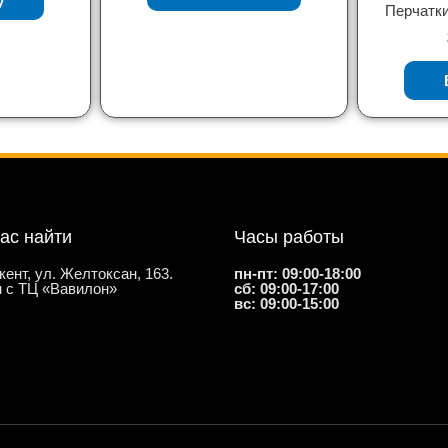
у
Перчатки
нас найти
Часы работы
кент, ул. Желтоксан, 163.
пн-пт: 09:00-18:00
 с ТЦ «Вавилон»
сб: 09:00-17:00
вс: 09:00-15:00