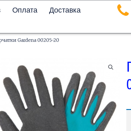
в
Оплата
Доставка
рчатки Gardena 00205-20