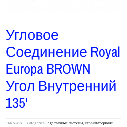
Угловое
Соединение Royal
Europa BROWN
Угол Внутренний
135'
SKU
53487
Categories
Водосточные системы
,
Стройматериалы