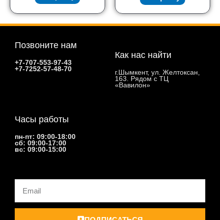
Позвоните нам
Как нас найти
+7-707-553-97-43
+7-7252-57-48-70
г.Шымкент, ул. Желтоксан,
163. Рядом с ТЦ
«Вавилон»
Часы работы
пн-пт: 09:00-18:00
сб: 09:00-17:00
вс: 09:00-15:00
Email
ПОДПИСАТЬСЯ