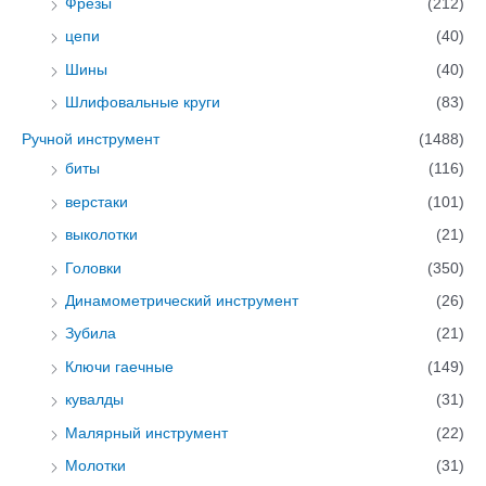
Фрезы
(212)
цепи
(40)
Шины
(40)
Шлифовальные круги
(83)
Ручной инструмент
(1488)
биты
(116)
верстаки
(101)
выколотки
(21)
Головки
(350)
Динамометрический инструмент
(26)
Зубила
(21)
Ключи гаечные
(149)
кувалды
(31)
Малярный инструмент
(22)
Молотки
(31)