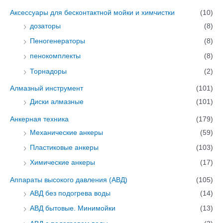
т
т
Аксессуары для бесконтактной мойки и химчистки
(10)
ь
ь
дозаторы
(8)
:
:
Пеногенераторы
(8)
пенокомплекты
(8)
Торнадоры
(2)
Алмазный инструмент
(101)
Диски алмазные
(101)
Анкерная техника
(179)
Механические анкеры
(59)
Пластиковые анкеры
(103)
Химические анкеры
(17)
Аппараты высокого давления (АВД)
(105)
АВД без подогрева воды
(14)
АВД бытовые. Минимойки
(13)