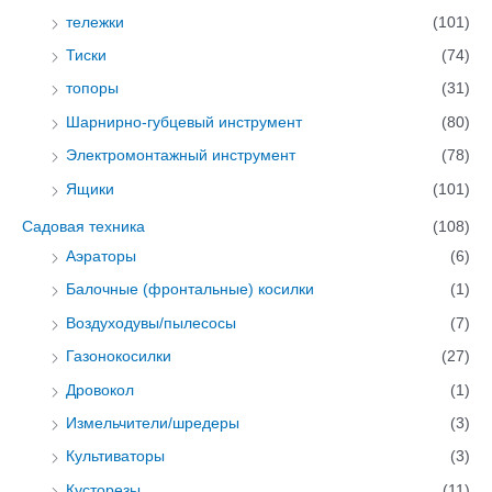
тележки
(101)
Тиски
(74)
топоры
(31)
Шарнирно-губцевый инструмент
(80)
Электромонтажный инструмент
(78)
Ящики
(101)
Садовая техника
(108)
Аэраторы
(6)
Балочные (фронтальные) косилки
(1)
Воздуходувы/пылесосы
(7)
Газонокосилки
(27)
Дровокол
(1)
Измельчители/шредеры
(3)
Культиваторы
(3)
Кусторезы
(11)