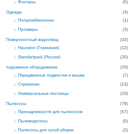
Фонтаны
(5)
Одежда
(4)
Полукомбинезоны
(1)
Пуловеры
(3)
Поверхностный водоотвод
(32)
Hauraton (Германия)
(12)
Standartpark (Россия)
(20)
подъемное оборудование
(33)
Передвижные подмостки и вышки
(7)
Стремянки
(13)
Универсальные лестницы
(10)
Пылесосы
(78)
Принадлежности для пылесосов
(57)
Пылеводососы
(5)
Пылесосы для сухой уборки
(2)