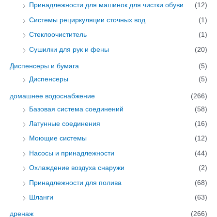
Принадлежности для машинок для чистки обуви
(12)
Системы рециркуляции сточных вод
(1)
Стеклоочиститель
(1)
Сушилки для рук и фены
(20)
Диспенсеры и бумага
(5)
Диспенсеры
(5)
домашнее водоснабжение
(266)
Базовая система соединений
(58)
Латунные соединения
(16)
Моющие системы
(12)
Насосы и принадлежности
(44)
Охлаждение воздуха снаружи
(2)
Принадлежности для полива
(68)
Шланги
(63)
дренаж
(266)