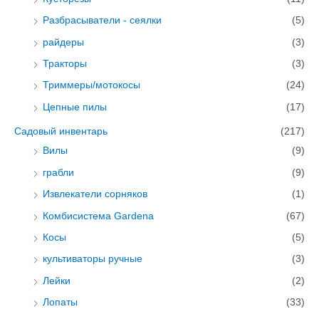
Разбрасыватели - сеялки
(5)
райдеры
(3)
Тракторы
(3)
Триммеры/мотокосы
(24)
Цепные пилы
(17)
Садовый инвентарь
(217)
Вилы
(9)
грабли
(9)
Извлекатели сорняков
(1)
Комбисистема Gardena
(67)
Косы
(5)
культиваторы ручные
(3)
Лейки
(2)
Лопаты
(33)