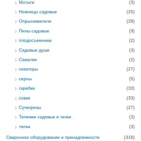
Мотыги
(3)
Ножницы садовые
(25)
Опрыскиватели
(28)
Пилы садовые
(9)
плодосъемники
(2)
Садовые души
(3)
Сажалки
(2)
секаторы
(27)
серпы
(5)
скребки
(33)
совки
(33)
Сучкорезы
(27)
Тележки садовые и тачки
(3)
тяпки
(3)
Сварочное оборудование и принадлежности
(318)