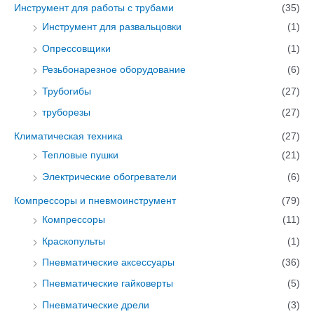
Инструмент для работы с трубами
(35)
Инструмент для развальцовки
(1)
Опресcовщики
(1)
Резьбонарезное оборудование
(6)
Трубогибы
(27)
труборезы
(27)
Климатическая техника
(27)
Тепловые пушки
(21)
Электрические обогреватели
(6)
Компрессоры и пневмоинструмент
(79)
Компрессоры
(11)
Краскопульты
(1)
Пневматические аксессуары
(36)
Пневматические гайковерты
(5)
Пневматические дрели
(3)