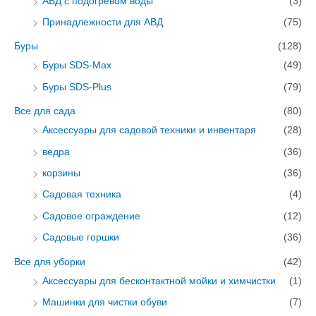
АВД с подогревом воды
(3)
Принадлежности для АВД
(75)
Буры
(128)
Буры SDS-Max
(49)
Буры SDS-Plus
(79)
Все для сада
(80)
Аксессуары для садовой техники и инвентаря
(28)
ведра
(36)
корзины
(36)
Садовая техника
(4)
Садовое ограждение
(12)
Садовые горшки
(36)
Все для уборки
(42)
Аксессуары для бесконтактной мойки и химчистки
(1)
Машинки для чистки обуви
(7)